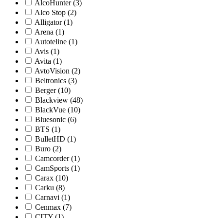
AlcoHunter (3)
Alco Stop (2)
Alligator (1)
Arena (1)
Autoteline (1)
Avis (1)
Avita (1)
AvtoVision (2)
Beltronics (3)
Berger (10)
Blackview (48)
BlackVue (10)
Bluesonic (6)
BTS (1)
BulletHD (1)
Buro (2)
Camcorder (1)
CamSports (1)
Carax (10)
Carku (8)
Carnavi (1)
Cenmax (7)
CITY (1)