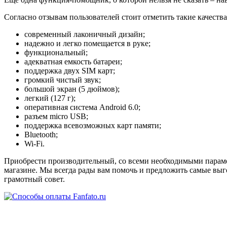
Согласно отзывам пользователей стоит отметить такие качества
современный лаконичный дизайн;
надежно и легко помещается в руке;
функциональный;
адекватная емкость батареи;
поддержка двух SIM карт;
громкий чистый звук;
большой экран (5 дюймов);
легкий (127 г);
оперативная система Android 6.0;
разъем micro USB;
поддержка всевозможных карт памяти;
Bluetooth;
Wi-Fi.
Приобрести производительный, со всеми необходимыми параме
магазине. Мы всегда рады вам помочь и предложить самые выго
грамотный совет.