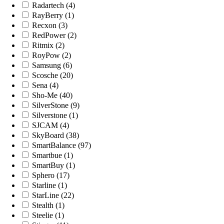
Radartech (4)
RayBerry (1)
Recxon (3)
RedPower (2)
Ritmix (2)
RoyPow (2)
Samsung (6)
Scosche (20)
Sena (4)
Sho-Me (40)
SilverStone (9)
Silverstone (1)
SJCAM (4)
SkyBoard (38)
SmartBalance (97)
Smartbue (1)
SmartBuy (1)
Sphero (17)
Starline (1)
StarLine (22)
Stealth (1)
Steelie (1)