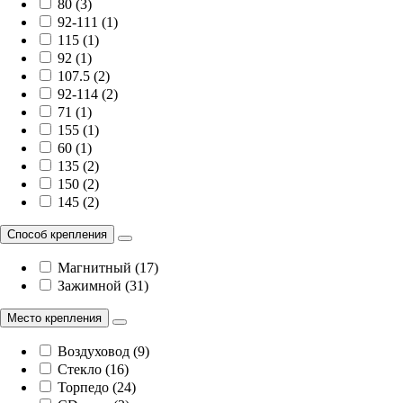
80 (3)
92-111 (1)
115 (1)
92 (1)
107.5 (2)
92-114 (2)
71 (1)
155 (1)
60 (1)
135 (2)
150 (2)
145 (2)
Способ крепления
Магнитный (17)
Зажимной (31)
Место крепления
Воздуховод (9)
Стекло (16)
Торпедо (24)