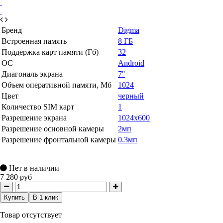
Бренд
Digma
Встроенная память
8 ГБ
Поддержка карт памяти (Гб)
32
ОС
Android
Диагональ экрана
7''
Объем оперативной памяти, Мб
1024
Цвет
черный
Количество SIM карт
1
Разрешение экрана
1024x600
Разрешение основной камеры
2мп
Разрешение фронтальной камеры
0.3мп
Нет в наличии
7 280 руб
Купить
В 1 клик
Товар отсутствует