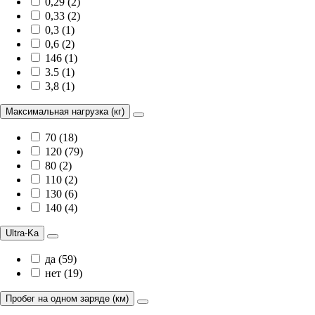
0,29 (2)
0,33 (2)
0,3 (1)
0,6 (2)
146 (1)
3.5 (1)
3,8 (1)
Максимальная нагрузка (кг)
70 (18)
120 (79)
80 (2)
110 (2)
130 (6)
140 (4)
Ultra-Ka
да (59)
нет (19)
Пробег на одном заряде (км)