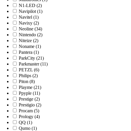
N1-LED (2)
Navipilot (1)
Navitel (1)
Navixy (2)
Neoline (34)
Nintendo (2)
Niteize (2)
Noname (1)
Pantera (1)
ParkCity (21)
Parkmaster (11)
PETZL (6)
Philips (2)
Piton (8)
Playme (21)
Ppyple (11)
Prestige (2)
Prestigio (2)
Procam (5)
Prology (4)
QQ (1)
Qumo (1)