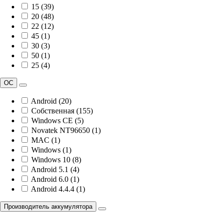
15 (39)
20 (48)
22 (12)
45 (1)
30 (3)
50 (1)
25 (4)
ОС
Android (20)
Собственная (155)
Windows CE (5)
Novatek NT96650 (1)
MAC (1)
Windows (1)
Windows 10 (8)
Android 5.1 (4)
Android 6.0 (1)
Android 4.4.4 (1)
Производитель аккумулятора