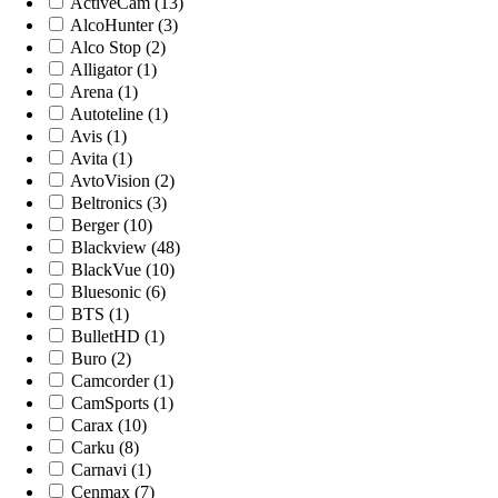
ActiveCam (13)
AlcoHunter (3)
Alco Stop (2)
Alligator (1)
Arena (1)
Autoteline (1)
Avis (1)
Avita (1)
AvtoVision (2)
Beltronics (3)
Berger (10)
Blackview (48)
BlackVue (10)
Bluesonic (6)
BTS (1)
BulletHD (1)
Buro (2)
Camcorder (1)
CamSports (1)
Carax (10)
Carku (8)
Carnavi (1)
Cenmax (7)