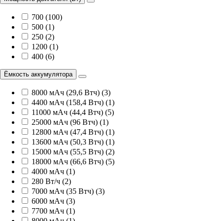
700 (100)
500 (1)
250 (2)
1200 (1)
400 (6)
Ёмкость аккумулятора
8000 мАч (29,6 Втч) (3)
4400 мАч (158,4 Втч) (1)
11000 мАч (44,4 Втч) (5)
25000 мАч (96 Втч) (1)
12800 мАч (47,4 Втч) (1)
13600 мАч (50,3 Втч) (1)
15000 мАч (55,5 Втч) (2)
18000 мАч (66,6 Втч) (5)
4000 мАч (1)
280 Вт/ч (2)
7000 мАч (35 Втч) (3)
6000 мАч (3)
7700 мАч (1)
8000 мАч (1)