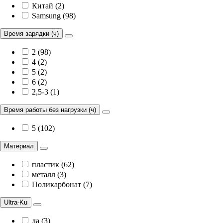
Китай (2)
Samsung (98)
Время зарядки (ч)
2 (98)
4 (2)
5 (2)
6 (2)
2,5-3 (1)
Время работы без нагрузки (ч)
5 (102)
Материал
пластик (62)
металл (3)
Поликарбонат (7)
Ultra-Ku
да (3)