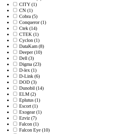
CITY (1)
CN (1)
Cobra (5)
Conqueror (1)
Ctek (14)
CTEK (1)
Cyclon (1)
DataKam (8)
Deeper (10)
Dell (3)
Digma (23)
D-lex (1)
D-Link (6)
DOD (3)
Dunobil (14)
ELM (2)
Eplutus (1)
Escort (1)
Exogear (1)
Ezviz (7)
Falcon (1)
Falcon Eye (10)