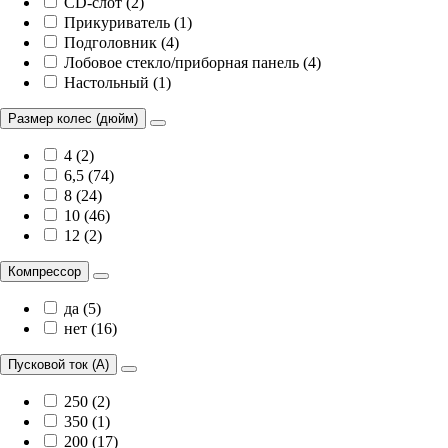
CD-слот (2)
Прикуриватель (1)
Подголовник (4)
Лобовое стекло/приборная панель (4)
Настольный (1)
Размер колес (дюйм)
4 (2)
6,5 (74)
8 (24)
10 (46)
12 (2)
Компрессор
да (5)
нет (16)
Пусковой ток (А)
250 (2)
350 (1)
200 (17)