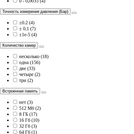
0 - 0,0035 (4)
Точность измерения давления (Бар)
±0.2 (4)
± 0,1 (7)
±1e-5 (4)
Количество камер
несколько (18)
одна (156)
две (33)
четыре (2)
три (2)
Встроенная память
нет (3)
512 Мб (2)
8 ГБ (17)
16 Гб (10)
32 Гб (3)
64 Гб (1)