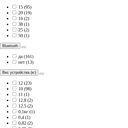
15 (95)
20 (19)
16 (2)
38 (1)
25 (2)
50 (1)
Bluetooth
да (161)
нет (13)
Вес устройства (кг)
12 (23)
10 (98)
11 (1)
12.8 (2)
12.5 (2)
0,1кг (1)
0,4 (1)
0,82 (2)