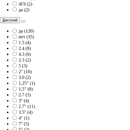
4Гб (2)
да (2)
Дисплей
да (120)
нет (35)
1.5 (4)
2.4 (9)
4.3 (6)
2.3 (2)
5 (3)
2" (16)
3.0 (2)
1,25" (1)
1,5" (8)
2.7 (5)
3'' (4)
2.7" (11)
3.5'' (4)
4" (1)
7'' (5)
5" (2)