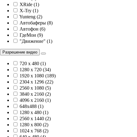
XRide (1)
X-Try (1)
Yunteng (2)
Автобаферы (8)
Автофон (6)
ГдеМои (9)
"Движение" (1)
Разрешение видео
720 x 480 (1)
1280 x 720 (34)
1920 х 1080 (189)
2304 x 1296 (22)
2560 x 1080 (5)
3840 х 2160 (2)
4096 х 2160 (1)
648x488 (1)
1280 x 480 (1)
2560 x 1440 (2)
1280 x 800 (2)
1024 x 768 (2)
640 x 480 (4)