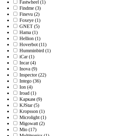
Fastwheel (1)
Findme (3)
Finevu (2)
Foxeye (1)
GNET (5)
Hama (1)
Hellion (1)
Hoverbot (11)
Humminbird (1)
iCar (1)
Incar (4)
Inova (9)
Inspector (22)
Intego (36)
Ion (4)
Iroad (1)
Kaркам (9)
KJStar (5)
Kropsson (1)
Microlight (1)
Migowatt (2)
Mio (17)
Multitronics (1)