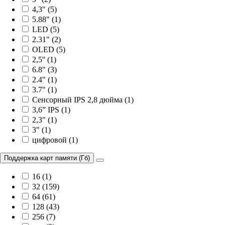
4,3" (5)
5.88" (1)
LED (5)
2.31" (2)
OLED (5)
2,5'' (1)
6.8" (3)
2.4" (1)
3.7" (1)
Сенсорный IPS 2,8 дюйма (1)
3,6” IPS (1)
2,3" (1)
3" (1)
цифровой (1)
Поддержка карт памяти (Гб)
16 (1)
32 (159)
64 (61)
128 (43)
256 (7)