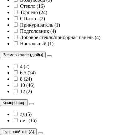
Стекло (16)
Торпедо (24)
CD-слот (2)
Прикуриватель (1)
Подголовник (4)
Лобовое стекло/приборная панель (4)
Настольный (1)
Размер колес (дюйм)
4 (2)
6,5 (74)
8 (24)
10 (46)
12 (2)
Компрессор
да (5)
нет (16)
Пусковой ток (А)