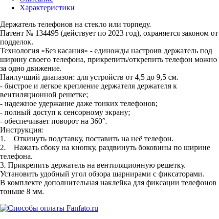
Характеристики
Держатель телефонов на стекло или торпеду.
Патент № 134495 (действует по 2023 год), охраняется законом от
подделок.
Технология «Без касания» - единожды настроив держатель под
ширину своего телефона, прикрепить/открепить телефон можно
за одно движение.
Наилучший диапазон: для устройств от 4,5 до 9,5 см.
- быстрое и легкое крепление держателя держателя к
вентиляционной решетке;
- надежное удержание даже тонких телефонов;
- полный доступ к сенсорному экрану;
- обеспечивает поворот на 360°.
Инструкция:
1. Откинуть подставку, поставить на неё телефон.
2. Нажать сбоку на кнопку, раздвинуть боковины по ширине
телефона.
3. Прикрепить держатель на вентиляционную решетку.
Установить удобный угол обзора шарнирами с фиксаторами.
В комплекте дополнительная наклейка для фиксации телефонов
тоньше 8 мм.