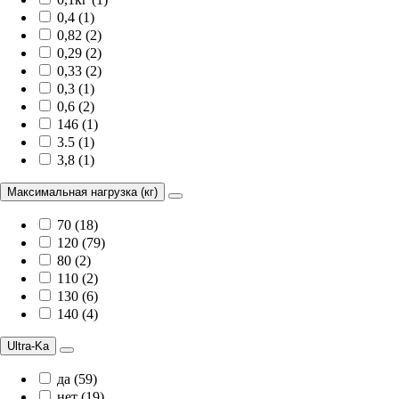
0,4 (1)
0,82 (2)
0,29 (2)
0,33 (2)
0,3 (1)
0,6 (2)
146 (1)
3.5 (1)
3,8 (1)
Максимальная нагрузка (кг)
70 (18)
120 (79)
80 (2)
110 (2)
130 (6)
140 (4)
Ultra-Ka
да (59)
нет (19)