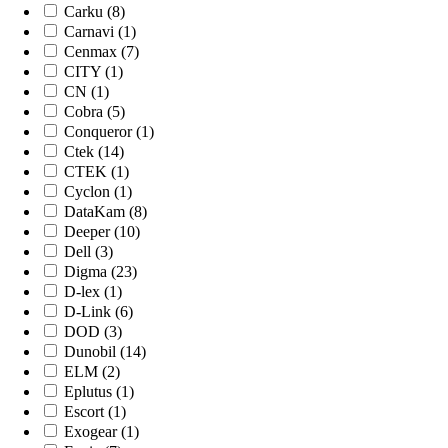
Carku (8)
Carnavi (1)
Cenmax (7)
CITY (1)
CN (1)
Cobra (5)
Conqueror (1)
Ctek (14)
CTEK (1)
Cyclon (1)
DataKam (8)
Deeper (10)
Dell (3)
Digma (23)
D-lex (1)
D-Link (6)
DOD (3)
Dunobil (14)
ELM (2)
Eplutus (1)
Escort (1)
Exogear (1)