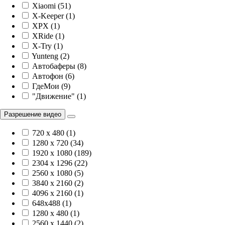
Xiaomi (51)
X-Keeper (1)
XPX (1)
XRide (1)
X-Try (1)
Yunteng (2)
Автобаферы (8)
Автофон (6)
ГдеМои (9)
"Движение" (1)
Разрешение видео
720 x 480 (1)
1280 x 720 (34)
1920 х 1080 (189)
2304 x 1296 (22)
2560 x 1080 (5)
3840 х 2160 (2)
4096 х 2160 (1)
648x488 (1)
1280 x 480 (1)
2560 x 1440 (2)