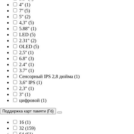
4" (1)
7'' (5)
5" (2)
4,3" (5)
5.88" (1)
LED (5)
2.31" (2)
OLED (5)
2,5'' (1)
6.8" (3)
2.4" (1)
3.7" (1)
Сенсорный IPS 2,8 дюйма (1)
3,6” IPS (1)
2,3" (1)
3" (1)
цифровой (1)
Поддержка карт памяти (Гб)
16 (1)
32 (159)