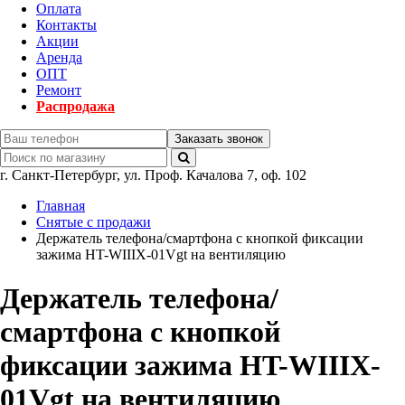
Оплата
Контакты
Акции
Аренда
ОПТ
Ремонт
Распродажа
Заказать звонок
г.
Санкт-Петербург
,
ул. Проф. Качалова 7, оф. 102
Главная
Снятые с продажи
Держатель телефона/смартфона с кнопкой фиксации
зажима HT-WIIIX-01Vgt на вентиляцию
Держатель телефона/
смартфона с кнопкой
фиксации зажима HT-WIIIX-
01Vgt на вентиляцию