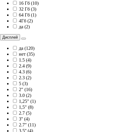
16 Гб (10)
32 Гб (3)
64 Гб (1)
4Гб (2)
да (2)
Дисплей
да (120)
нет (35)
1.5 (4)
2.4 (9)
4.3 (6)
2.3 (2)
5 (3)
2" (16)
3.0 (2)
1,25" (1)
1,5" (8)
2.7 (5)
3'' (4)
2.7" (11)
3.5'' (4)