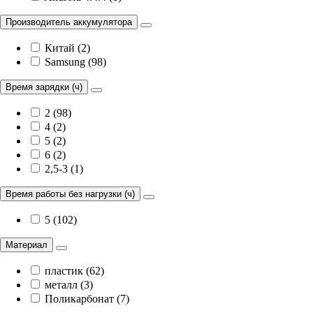
Производитель аккумулятора
Китай (2)
Samsung (98)
Время зарядки (ч)
2 (98)
4 (2)
5 (2)
6 (2)
2,5-3 (1)
Время работы без нагрузки (ч)
5 (102)
Материал
пластик (62)
металл (3)
Поликарбонат (7)