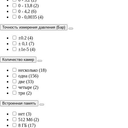
0 - 13,8 (2)
0 - 4,2 (6)
0 - 0,0035 (4)
Точность измерения давления (Бар)
±0.2 (4)
± 0,1 (7)
±1e-5 (4)
Количество камер
несколько (18)
одна (156)
две (33)
четыре (2)
три (2)
Встроенная память
нет (3)
512 Мб (2)
8 ГБ (17)