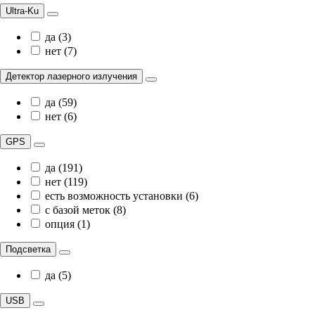
Ultra-Ku
да (3)
нет (7)
Детектор лазерного излучения
да (59)
нет (6)
GPS
да (191)
нет (119)
есть возможность установки (6)
с базой меток (8)
опция (1)
Подсветка
да (5)
USB