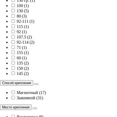
150 гр. (1)
100 (1)
130 (5)
80 (3)
92-111 (1)
115 (1)
92 (1)
107.5 (2)
92-114 (2)
71 (1)
155 (1)
60 (1)
135 (2)
150 (2)
145 (2)
Способ крепления
Магнитный (17)
Зажимной (31)
Место крепления
Воздуховод (9)