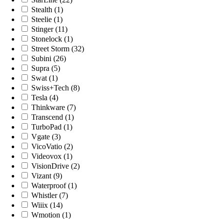
Stealth (1)
Steelie (1)
Stinger (11)
Stonelock (1)
Street Storm (32)
Subini (26)
Supra (5)
Swat (1)
Swiss+Tech (8)
Tesla (4)
Thinkware (7)
Transcend (1)
TurboPad (1)
Vgate (3)
VicoVatio (2)
Videovox (1)
VisionDrive (2)
Vizant (9)
Waterproof (1)
Whistler (7)
Wiiix (14)
Wmotion (1)