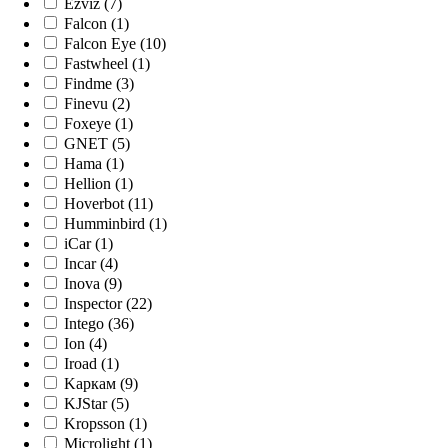
Ezviz (7)
Falcon (1)
Falcon Eye (10)
Fastwheel (1)
Findme (3)
Finevu (2)
Foxeye (1)
GNET (5)
Hama (1)
Hellion (1)
Hoverbot (11)
Humminbird (1)
iCar (1)
Incar (4)
Inova (9)
Inspector (22)
Intego (36)
Ion (4)
Iroad (1)
Kaркам (9)
KJStar (5)
Kropsson (1)
Microlight (1)