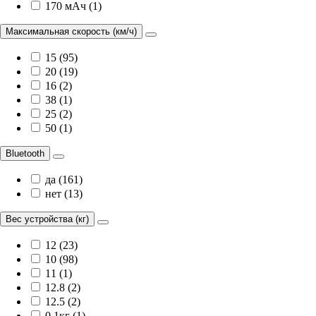
170 мАч (1)
Максимальная скорость (км/ч)
15 (95)
20 (19)
16 (2)
38 (1)
25 (2)
50 (1)
Bluetooth
да (161)
нет (13)
Вес устройства (кг)
12 (23)
10 (98)
11 (1)
12.8 (2)
12.5 (2)
0,1кг (1)