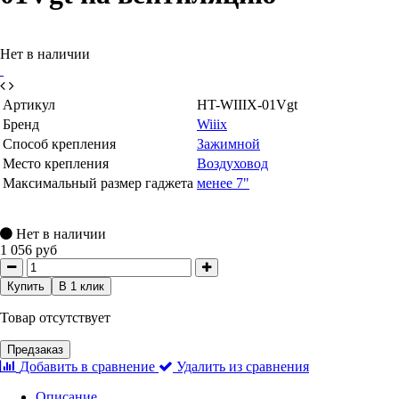
Нет в наличии
Артикул
HT-WIIIX-01Vgt
Бренд
Wiiix
Способ крепления
Зажимной
Место крепления
Воздуховод
Максимальный размер гаджета
менее 7"
Нет в наличии
1 056 руб
Купить
В 1 клик
Товар отсутствует
Предзаказ
Добавить в сравнение
Удалить из сравнения
Описание