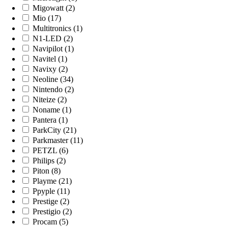
Migowatt (2)
Mio (17)
Multitronics (1)
N1-LED (2)
Navipilot (1)
Navitel (1)
Navixy (2)
Neoline (34)
Nintendo (2)
Niteize (2)
Noname (1)
Pantera (1)
ParkCity (21)
Parkmaster (11)
PETZL (6)
Philips (2)
Piton (8)
Playme (21)
Ppyple (11)
Prestige (2)
Prestigio (2)
Procam (5)