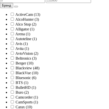
Бренд
ActiveCam (13)
AlcoHunter (3)
Alco Stop (2)
Alligator (1)
Arena (1)
Autoteline (1)
Avis (1)
Avita (1)
AvtoVision (2)
Beltronics (3)
Berger (10)
Blackview (48)
BlackVue (10)
Bluesonic (6)
BTS (1)
BulletHD (1)
Buro (2)
Camcorder (1)
CamSports (1)
Carax (10)