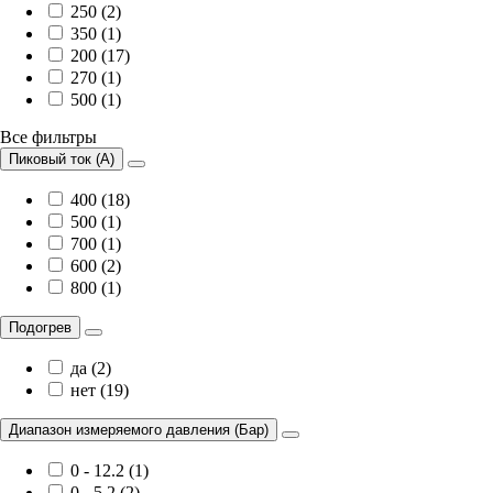
250 (2)
350 (1)
200 (17)
270 (1)
500 (1)
Все фильтры
Пиковый ток (А)
400 (18)
500 (1)
700 (1)
600 (2)
800 (1)
Подогрев
да (2)
нет (19)
Диапазон измеряемого давления (Бар)
0 - 12.2 (1)
0 - 5,2 (2)