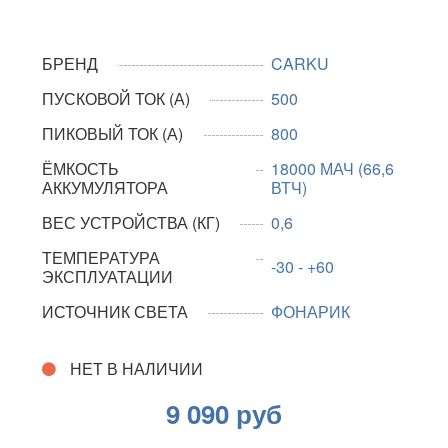
БРЕНД
CARKU
ПУСКОВОЙ ТОК (А)
500
ПИКОВЫЙ ТОК (А)
800
ЁМКОСТЬ
18000 МАЧ (66,6
АККУМУЛЯТОРА
ВТЧ)
ВЕС УСТРОЙСТВА (КГ)
0,6
ТЕМПЕРАТУРА
-30 - +60
ЭКСПЛУАТАЦИИ
ИСТОЧНИК СВЕТА
ФОНАРИК
НЕТ В НАЛИЧИИ
9 090 руб