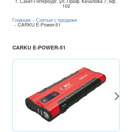
г.
Санкт-Петербург
,
ул. Проф. Качалова 7, оф.
102
Главная
Снятые с продажи
CARKU E-Power-51
CARKU E-POWER-51