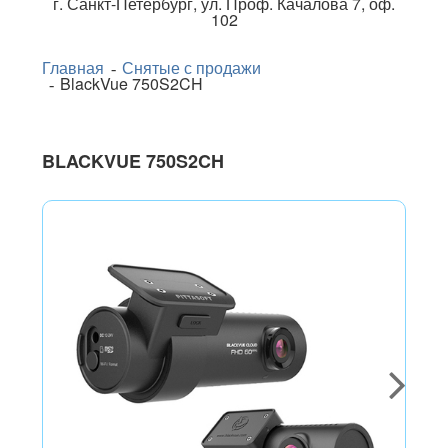
г.
Санкт-Петербург
,
ул. Проф. Качалова 7, оф.
102
Главная
Снятые с продажи
BlackVue 750S2CH
BLACKVUE 750S2CH