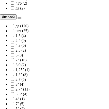
4Гб (2)
да (2)
Дисплей
да (120)
нет (35)
1.5 (4)
2.4 (9)
4.3 (6)
2.3 (2)
5 (3)
2" (16)
3.0 (2)
1,25" (1)
1,5" (8)
2.7 (5)
3'' (4)
2.7" (11)
3.5'' (4)
4" (1)
7'' (5)
5" (2)