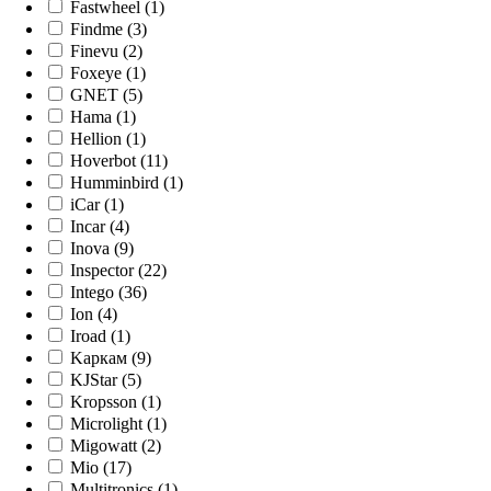
Fastwheel (1)
Findme (3)
Finevu (2)
Foxeye (1)
GNET (5)
Hama (1)
Hellion (1)
Hoverbot (11)
Humminbird (1)
iCar (1)
Incar (4)
Inova (9)
Inspector (22)
Intego (36)
Ion (4)
Iroad (1)
Kaркам (9)
KJStar (5)
Kropsson (1)
Microlight (1)
Migowatt (2)
Mio (17)
Multitronics (1)