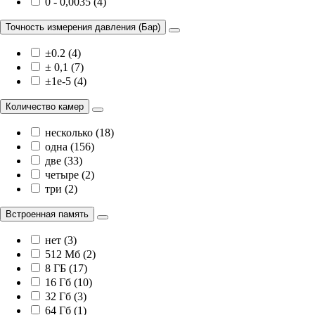
0 - 0,0035 (4)
Точность измерения давления (Бар)
±0.2 (4)
± 0,1 (7)
±1e-5 (4)
Количество камер
несколько (18)
одна (156)
две (33)
четыре (2)
три (2)
Встроенная память
нет (3)
512 Мб (2)
8 ГБ (17)
16 Гб (10)
32 Гб (3)
64 Гб (1)