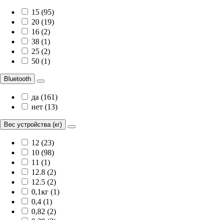
15 (95)
20 (19)
16 (2)
38 (1)
25 (2)
50 (1)
Bluetooth
да (161)
нет (13)
Вес устройства (кг)
12 (23)
10 (98)
11 (1)
12.8 (2)
12.5 (2)
0,1кг (1)
0,4 (1)
0,82 (2)