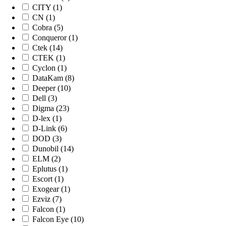
CITY (1)
CN (1)
Cobra (5)
Conqueror (1)
Ctek (14)
CTEK (1)
Cyclon (1)
DataKam (8)
Deeper (10)
Dell (3)
Digma (23)
D-lex (1)
D-Link (6)
DOD (3)
Dunobil (14)
ELM (2)
Eplutus (1)
Escort (1)
Exogear (1)
Ezviz (7)
Falcon (1)
Falcon Eye (10)