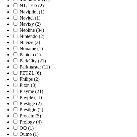
N1-LED (2)
Navipilot (1)
Navitel (1)
Navixy (2)
Neoline (34)
Nintendo (2)
Niteize (2)
Noname (1)
Pantera (1)
ParkCity (21)
Parkmaster (11)
PETZL (6)
Philips (2)
Piton (8)
Playme (21)
Ppyple (11)
Prestige (2)
Prestigio (2)
Procam (5)
Prology (4)
QQ (1)
Qumo (1)