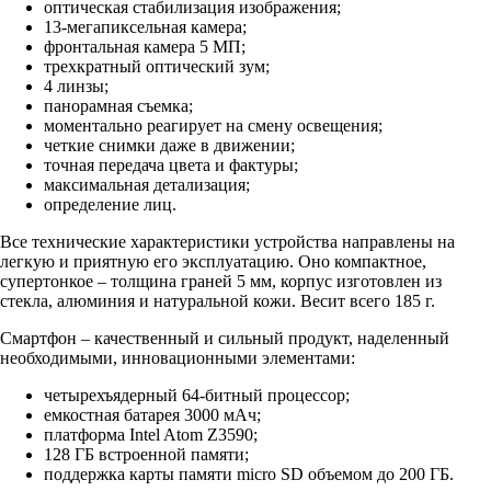
оптическая стабилизация изображения;
13-мегапиксельная камера;
фронтальная камера 5 МП;
трехкратный оптический зум;
4 линзы;
панорамная съемка;
моментально реагирует на смену освещения;
четкие снимки даже в движении;
точная передача цвета и фактуры;
максимальная детализация;
определение лиц.
Все технические характеристики устройства направлены на
легкую и приятную его эксплуатацию. Оно компактное,
супертонкое – толщина граней 5 мм, корпус изготовлен из
стекла, алюминия и натуральной кожи. Весит всего 185 г.
Смартфон – качественный и сильный продукт, наделенный
необходимыми, инновационными элементами:
четырехъядерный 64-битный процессор;
емкостная батарея 3000 мАч;
платформа Intel Atom Z3590;
128 ГБ встроенной памяти;
поддержка карты памяти micro SD объемом до 200 ГБ.