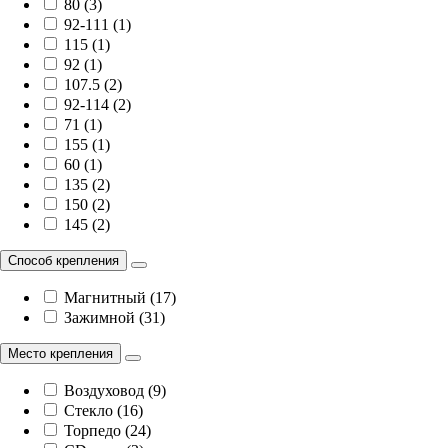
80 (3)
92-111 (1)
115 (1)
92 (1)
107.5 (2)
92-114 (2)
71 (1)
155 (1)
60 (1)
135 (2)
150 (2)
145 (2)
Способ крепления
Магнитный (17)
Зажимной (31)
Место крепления
Воздуховод (9)
Стекло (16)
Торпедо (24)