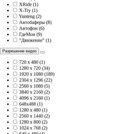
XRide (1)
X-Try (1)
Yunteng (2)
Автобаферы (8)
Автофон (6)
ГдеМои (9)
"Движение" (1)
Разрешение видео
720 x 480 (1)
1280 x 720 (34)
1920 х 1080 (189)
2304 x 1296 (22)
2560 x 1080 (5)
3840 х 2160 (2)
4096 х 2160 (1)
648x488 (1)
1280 x 480 (1)
2560 x 1440 (2)
1280 x 800 (2)
1024 x 768 (2)
640 x 480 (4)