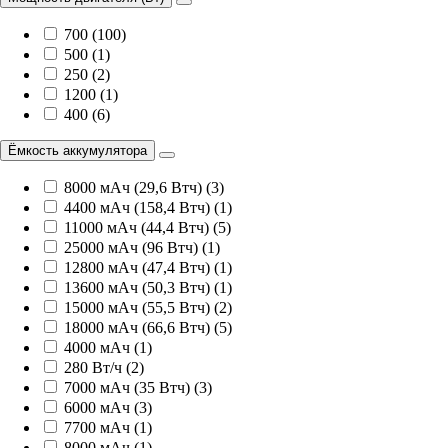
700 (100)
500 (1)
250 (2)
1200 (1)
400 (6)
Ёмкость аккумулятора
8000 мАч (29,6 Втч) (3)
4400 мАч (158,4 Втч) (1)
11000 мАч (44,4 Втч) (5)
25000 мАч (96 Втч) (1)
12800 мАч (47,4 Втч) (1)
13600 мАч (50,3 Втч) (1)
15000 мАч (55,5 Втч) (2)
18000 мАч (66,6 Втч) (5)
4000 мАч (1)
280 Вт/ч (2)
7000 мАч (35 Втч) (3)
6000 мАч (3)
7700 мАч (1)
8000 мАч (1)