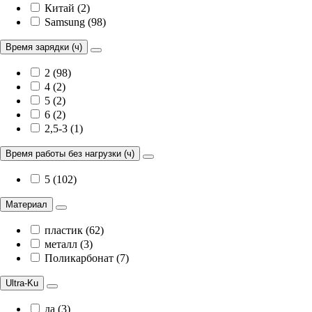
Китай (2)
Samsung (98)
Время зарядки (ч)
2 (98)
4 (2)
5 (2)
6 (2)
2,5-3 (1)
Время работы без нагрузки (ч)
5 (102)
Материал
пластик (62)
металл (3)
Поликарбонат (7)
Ultra-Ku
да (3)