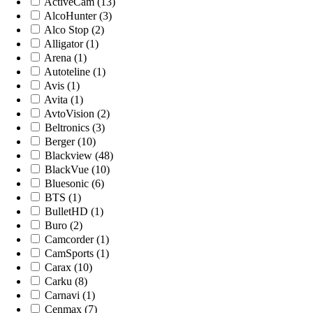
ActiveCam (13)
AlcoHunter (3)
Alco Stop (2)
Alligator (1)
Arena (1)
Autoteline (1)
Avis (1)
Avita (1)
AvtoVision (2)
Beltronics (3)
Berger (10)
Blackview (48)
BlackVue (10)
Bluesonic (6)
BTS (1)
BulletHD (1)
Buro (2)
Camcorder (1)
CamSports (1)
Carax (10)
Carku (8)
Carnavi (1)
Cenmax (7)