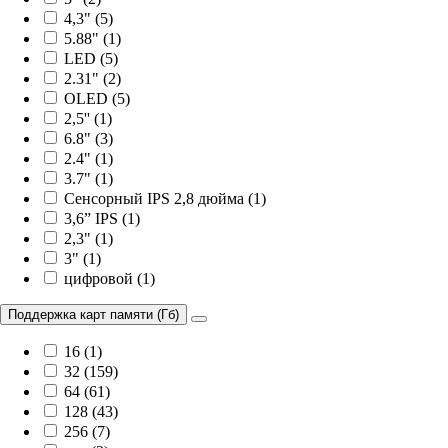
4,3" (5)
5.88" (1)
LED (5)
2.31" (2)
OLED (5)
2,5'' (1)
6.8" (3)
2.4" (1)
3.7" (1)
Сенсорный IPS 2,8 дюйма (1)
3,6” IPS (1)
2,3" (1)
3" (1)
цифровой (1)
Поддержка карт памяти (Гб)
16 (1)
32 (159)
64 (61)
128 (43)
256 (7)