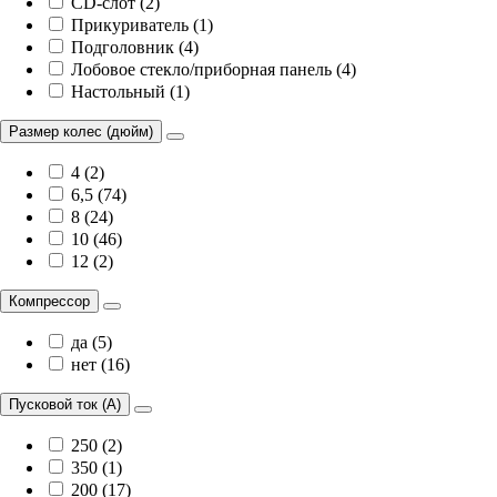
CD-слот (2)
Прикуриватель (1)
Подголовник (4)
Лобовое стекло/приборная панель (4)
Настольный (1)
Размер колес (дюйм)
4 (2)
6,5 (74)
8 (24)
10 (46)
12 (2)
Компрессор
да (5)
нет (16)
Пусковой ток (А)
250 (2)
350 (1)
200 (17)