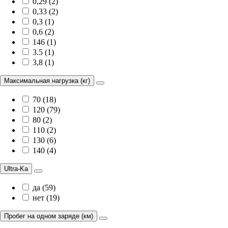
0,29 (2)
0,33 (2)
0,3 (1)
0,6 (2)
146 (1)
3.5 (1)
3,8 (1)
Максимальная нагрузка (кг)
70 (18)
120 (79)
80 (2)
110 (2)
130 (6)
140 (4)
Ultra-Ka
да (59)
нет (19)
Пробег на одном заряде (км)