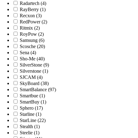
Radartech (4)
RayBerry (1)
Recxon (3)
RedPower (2)
Ritmix (2)
RoyPow (2)
Samsung (6)
Scosche (20)
Sena (4)
Sho-Me (40)
SilverStone (9)
Silverstone (1)
SJCAM (4)
SkyBoard (38)
SmartBalance (97)
Smartbue (1)
SmartBuy (1)
Sphero (17)
Starline (1)
StarLine (22)
Stealth (1)
Steelie (1)