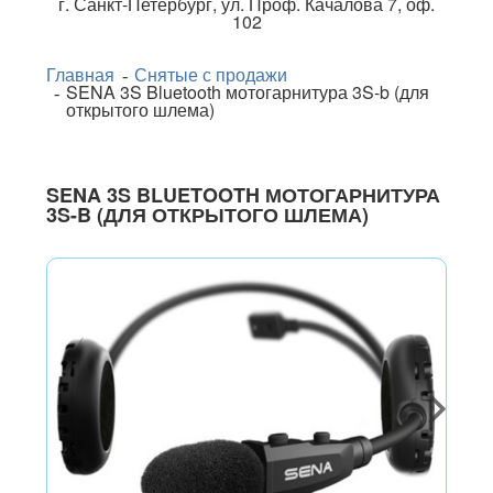
г.
Санкт-Петербург
,
ул. Проф. Качалова 7, оф.
102
Главная
Снятые с продажи
SENA 3S Bluetooth мотогарнитура 3S-b (для
открытого шлема)
SENA 3S BLUETOOTH МОТОГАРНИТУРА
3S-B (ДЛЯ ОТКРЫТОГО ШЛЕМА)