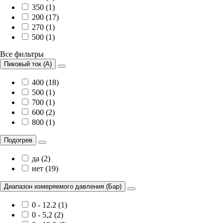
350 (1)
200 (17)
270 (1)
500 (1)
Все фильтры
Пиковый ток (А)
400 (18)
500 (1)
700 (1)
600 (2)
800 (1)
Подогрев
да (2)
нет (19)
Диапазон измеряемого давления (Бар)
0 - 12.2 (1)
0 - 5,2 (2)