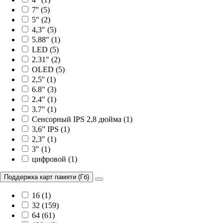
7'' (5)
5" (2)
4,3" (5)
5.88" (1)
LED (5)
2.31" (2)
OLED (5)
2,5'' (1)
6.8" (3)
2.4" (1)
3.7" (1)
Сенсорный IPS 2,8 дюйма (1)
3,6” IPS (1)
2,3" (1)
3" (1)
цифровой (1)
Поддержка карт памяти (Гб)
16 (1)
32 (159)
64 (61)