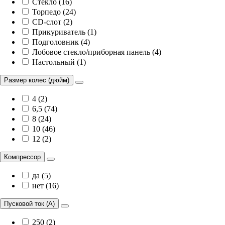
Стекло (16)
Торпедо (24)
CD-слот (2)
Прикуриватель (1)
Подголовник (4)
Лобовое стекло/приборная панель (4)
Настольный (1)
Размер колес (дюйм)
4 (2)
6,5 (74)
8 (24)
10 (46)
12 (2)
Компрессор
да (5)
нет (16)
Пусковой ток (А)
250 (2)