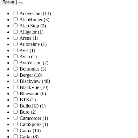
Бренд
ActiveCam (13)
AlcoHunter (3)
Alco Stop (2)
Alligator (1)
Arena (1)
Autoteline (1)
Avis (1)
Avita (1)
AvtoVision (2)
Beltronics (3)
Berger (10)
Blackview (48)
BlackVue (10)
Bluesonic (6)
BTS (1)
BulletHD (1)
Buro (2)
Camcorder (1)
CamSports (1)
Carax (10)
Carku (8)