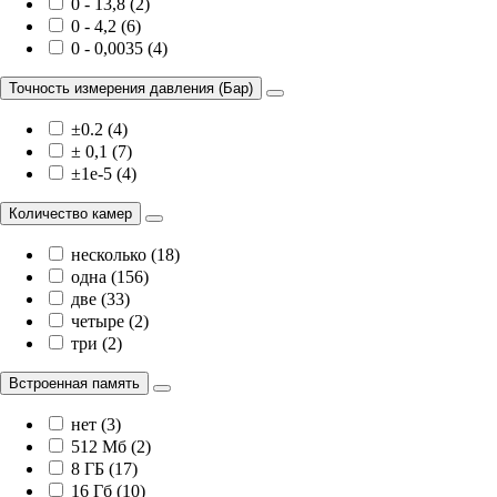
0 - 13,8 (2)
0 - 4,2 (6)
0 - 0,0035 (4)
Точность измерения давления (Бар)
±0.2 (4)
± 0,1 (7)
±1e-5 (4)
Количество камер
несколько (18)
одна (156)
две (33)
четыре (2)
три (2)
Встроенная память
нет (3)
512 Мб (2)
8 ГБ (17)
16 Гб (10)