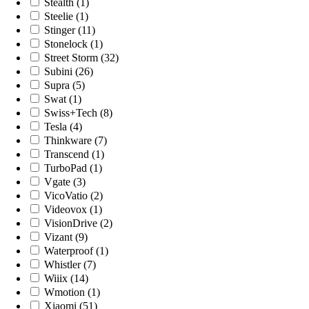
Stealth (1)
Steelie (1)
Stinger (11)
Stonelock (1)
Street Storm (32)
Subini (26)
Supra (5)
Swat (1)
Swiss+Tech (8)
Tesla (4)
Thinkware (7)
Transcend (1)
TurboPad (1)
Vgate (3)
VicoVatio (2)
Videovox (1)
VisionDrive (2)
Vizant (9)
Waterproof (1)
Whistler (7)
Wiiix (14)
Wmotion (1)
Xiaomi (51)