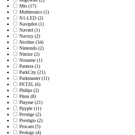
Mio (17)
Multitronics (1)
N1-LED (2)
Navipilot (1)
Navitel (1)
Navixy (2)
Neoline (34)
Nintendo (2)
Niteize (2)
Noname (1)
Pantera (1)
ParkCity (21)
Parkmaster (11)
PETZL (6)
Philips (2)
Piton (8)
Playme (21)
Ppyple (11)
Prestige (2)
Prestigio (2)
Procam (5)
Prology (4)