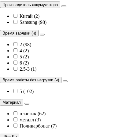
Производитель аккумулятора
Китай (2)
Samsung (98)
Время зарядки (ч)
2 (98)
4 (2)
5 (2)
6 (2)
2,5-3 (1)
Время работы без нагрузки (ч)
5 (102)
Материал
пластик (62)
металл (3)
Поликарбонат (7)
Ultra-Ku