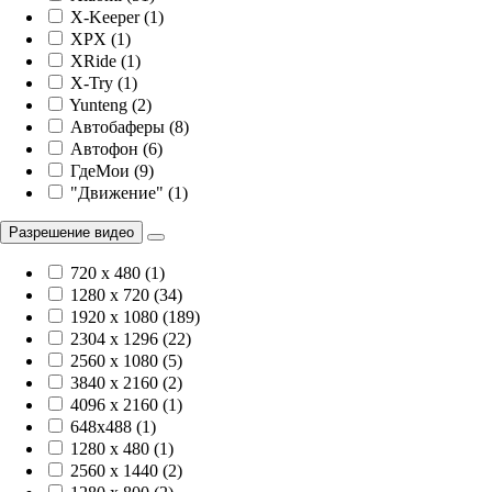
X-Keeper (1)
XPX (1)
XRide (1)
X-Try (1)
Yunteng (2)
Автобаферы (8)
Автофон (6)
ГдеМои (9)
"Движение" (1)
Разрешение видео
720 x 480 (1)
1280 x 720 (34)
1920 х 1080 (189)
2304 x 1296 (22)
2560 x 1080 (5)
3840 х 2160 (2)
4096 х 2160 (1)
648x488 (1)
1280 x 480 (1)
2560 x 1440 (2)