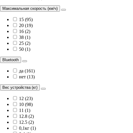
Максимальная скорость (км/ч)
15 (95)
20 (19)
16 (2)
38 (1)
25 (2)
50 (1)
Bluetooth
да (161)
нет (13)
Вес устройства (кг)
12 (23)
10 (98)
11 (1)
12.8 (2)
12.5 (2)
0,1кг (1)