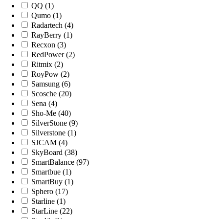
QQ (1)
Qumo (1)
Radartech (4)
RayBerry (1)
Recxon (3)
RedPower (2)
Ritmix (2)
RoyPow (2)
Samsung (6)
Scosche (20)
Sena (4)
Sho-Me (40)
SilverStone (9)
Silverstone (1)
SJCAM (4)
SkyBoard (38)
SmartBalance (97)
Smartbue (1)
SmartBuy (1)
Sphero (17)
Starline (1)
StarLine (22)