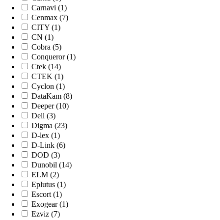
Carnavi (1)
Cenmax (7)
CITY (1)
CN (1)
Cobra (5)
Conqueror (1)
Ctek (14)
CTEK (1)
Cyclon (1)
DataKam (8)
Deeper (10)
Dell (3)
Digma (23)
D-lex (1)
D-Link (6)
DOD (3)
Dunobil (14)
ELM (2)
Eplutus (1)
Escort (1)
Exogear (1)
Ezviz (7)