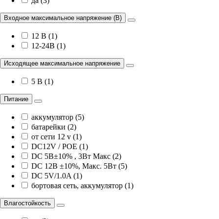
да (3)
Входное максимальное напряжение (В)
12 В (1)
12-24В (1)
Исходящее максимальное напряжение
5 В (1)
Питание
аккумулятор (5)
батарейки (2)
от сети 12 v (1)
DC12V / POE (1)
DC 5В±10% , 3Вт Maкс (2)
DC 12В ±10%, Maкс. 5Вт (5)
DC 5V/1.0A (1)
бортовая сеть, аккумулятор (1)
Влагостойкость