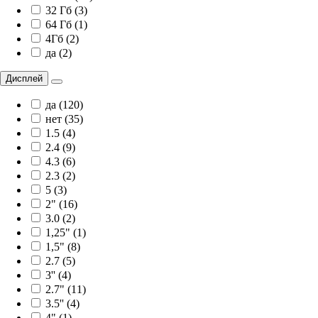
32 Гб (3)
64 Гб (1)
4Гб (2)
да (2)
Дисплей
да (120)
нет (35)
1.5 (4)
2.4 (9)
4.3 (6)
2.3 (2)
5 (3)
2" (16)
3.0 (2)
1,25" (1)
1,5" (8)
2.7 (5)
3'' (4)
2.7" (11)
3.5'' (4)
4" (1)