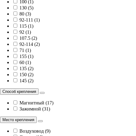
100 (1)
130 (5)
80 (3)
92-111 (1)
115 (1)
92 (1)
107.5 (2)
92-114 (2)
71 (1)
155 (1)
60 (1)
135 (2)
150 (2)
145 (2)
Способ крепления
Магнитный (17)
Зажимной (31)
Место крепления
Воздуховод (9)