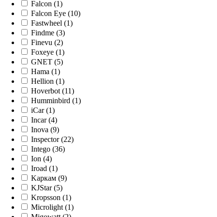
Falcon (1)
Falcon Eye (10)
Fastwheel (1)
Findme (3)
Finevu (2)
Foxeye (1)
GNET (5)
Hama (1)
Hellion (1)
Hoverbot (11)
Humminbird (1)
iCar (1)
Incar (4)
Inova (9)
Inspector (22)
Intego (36)
Ion (4)
Iroad (1)
Kaркам (9)
KJStar (5)
Kropsson (1)
Microlight (1)
Migowatt (2)