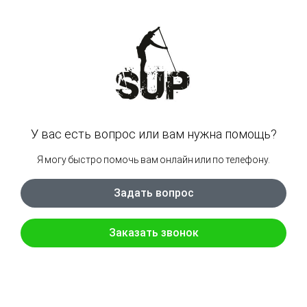
Подводный скутер