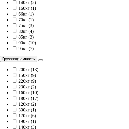
140кг (2)
160кг (1)
66кг (1)
70кг (1)
75кг (3)
80кг (4)
85кг (3)
90кг (10)
95кг (7)
Грузоподъемность
200кг (13)
150кг (9)
220кг (9)
230кг (2)
160кг (10)
180кг (17)
120кг (2)
300кг (1)
170кг (6)
190кг (1)
140кг (3)