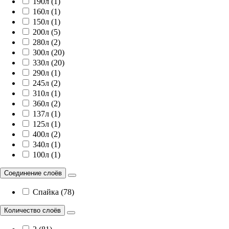
190л (1)
160л (1)
150л (1)
200л (5)
280л (2)
300л (20)
330л (20)
290л (1)
245л (2)
310л (1)
360л (2)
137л (1)
125л (1)
400л (2)
340л (1)
100л (1)
Соединение слоёв
Спайка (78)
Количество слоёв