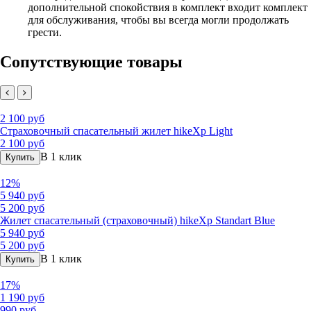
дополнительной спокойствия в комплект входит комплект
для обслуживания, чтобы вы всегда могли продолжать
грести.
Сопутствующие товары
2 100 руб
Страховочный спасательный жилет hikeXp Light
2 100 руб
В 1 клик
Купить
12%
5 940 руб
5 200 руб
Жилет спасательный (страховочный) hikeXp Standart Blue
5 940 руб
5 200 руб
В 1 клик
Купить
17%
1 190 руб
990 руб