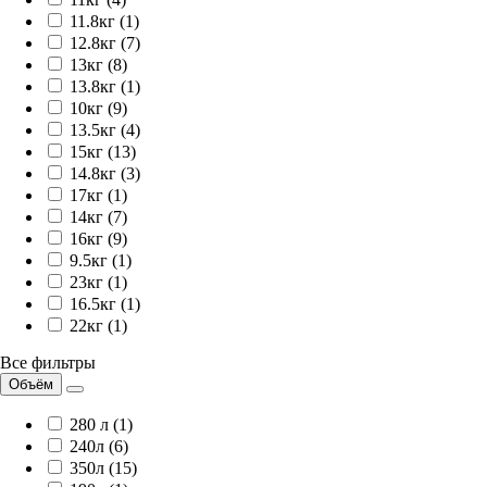
11.8кг (1)
12.8кг (7)
13кг (8)
13.8кг (1)
10кг (9)
13.5кг (4)
15кг (13)
14.8кг (3)
17кг (1)
14кг (7)
16кг (9)
9.5кг (1)
23кг (1)
16.5кг (1)
22кг (1)
Все фильтры
Объём
280 л (1)
240л (6)
350л (15)