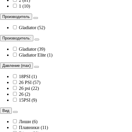
2 (81)
1 (10)
Производитель
Gladiator (52)
Производитель:
Gladiator (39)
Gladiator Elite (1)
Давление (max)
18PSI (1)
26 PSI (57)
26 psi (22)
26 (2)
15PSI (9)
Вид
Лиши (6)
Плавники (11)