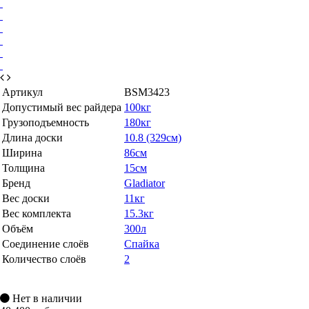
Артикул
BSM3423
Допустимый вес райдера
100кг
Грузоподъемность
180кг
Длина доски
10.8 (329см)
Ширина
86см
Толщина
15см
Бренд
Gladiator
Вес доски
11кг
Вес комплекта
15.3кг
Объём
300л
Соединение слоёв
Спайка
Количество слоёв
2
Нет в наличии