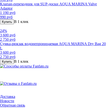
Клапан-переходник для SUP-доски AQUA MARINA Valve
Adaptor
1 190 руб
990 руб
В 1 клик
Купить
24%
3 600 руб
2 750 руб
Сумка-рюкзак водонепроницаемая AQUA MARINA Dry Bag 20
L
3 600 руб
2 750 руб
В 1 клик
Купить
Доставка
Новости
Обратная связь