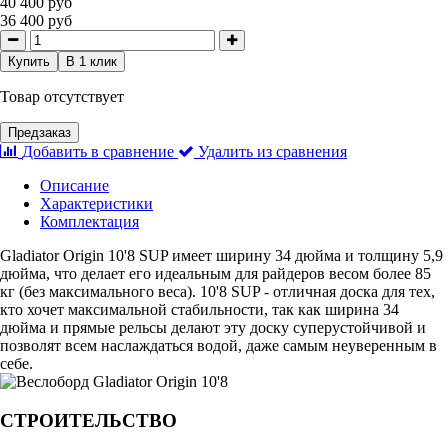
40 400 руб
36 400 руб
Купить
В 1 клик
Товар отсутствует
Предзаказ
Добавить в сравнение
Удалить из сравнения
Описание
Характеристики
Комплектация
Gladiator Origin 10'8 SUP имеет ширину 34 дюйма и толщину 5,9
дюйма, что делает его идеальным для райдеров весом более 85
кг (без максимального веса). 10'8 SUP - отличная доска для тех,
кто хочет максимальной стабильности, так как ширина 34
дюйма и прямые рельсы делают эту доску суперустойчивой и
позволят всем наслаждаться водой, даже самым неуверенным в
себе.
СТРОИТЕЛЬСТВО