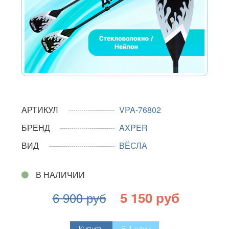
АРТИКУЛ
VPA-76802
БРЕНД
AXPER
ВИД
ВЁСЛА
В НАЛИЧИИ
5 150 руб
6 900 руб
Купить
В 1 клик