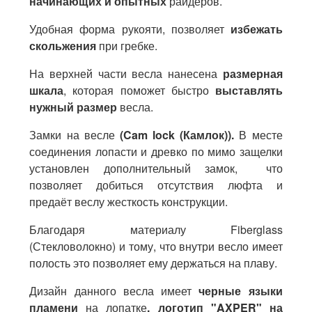
начинающих и опытных
райдеров.
Удобная форма рукояти, позволяет
избежать
скольжения
при гребке.
На верхней части весла нанесена
размерная
шкала
, которая поможет быстро
выставлять
нужный размер
весла.
Замки на весле
(
Cam lock (Камлок)).
В месте
соединения лопасти и древко по мимо защелки
установлен дополнительный замок, что
позволяет добиться отсутствия люфта и
предаёт веслу жесткость конструкции.
Благодаря материалу Fiberglass
(Стекловолокно) и тому, что внутри весло имеет
полость это позволяет ему держаться на плаву.
Дизайн данного весла имеет
черные языки
пламени
на лопатке
, логотип "AXPER" на