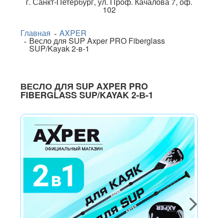
г.
Санкт-Петербург
,
ул. Проф. Качалова 7, оф.
102
Главная
AXPER
Весло для SUP Axper PRO Fiberglass
SUP/Kayak 2-в-1
ВЕСЛО ДЛЯ SUP AXPER PRO
FIBERGLASS SUP/KAYAK 2-В-1