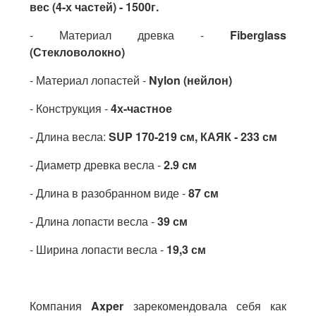
вес (4-х частей) - 1500г.
- Материал древка -
Fiberglass
(Стекловолокно)
- Материал лопастей -
Nylon (нейлон)
- Конструкция -
4х-частное
- Длина весла:
SUP 170-219 см, КАЯК - 233 см
- Диаметр древка весла -
2.9 см
- Длина в разобранном виде -
87 см
- Длина лопасти весла -
39 см
- Ширина лопасти весла -
19,3 см
Компания
Axper
зарекомендовала себя как