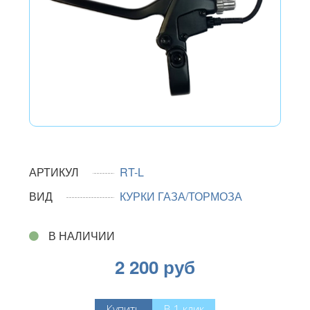
АРТИКУЛ
RT-L
ВИД
КУРКИ ГАЗА/ТОРМОЗА
В НАЛИЧИИ
2 200 руб
Купить
В 1 клик