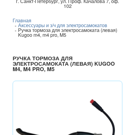
г.
Санкт-Петербург
,
ул. Проф. Качалова 7, оф.
102
Главная
Аксессуары и з/ч для электросамокатов
Ручка тормоза для электросамоката (левая)
Kugoo m4, m4 pro, M5
РУЧКА ТОРМОЗА ДЛЯ
ЭЛЕКТРОСАМОКАТА (ЛЕВАЯ) KUGOO
M4, M4 PRO, M5