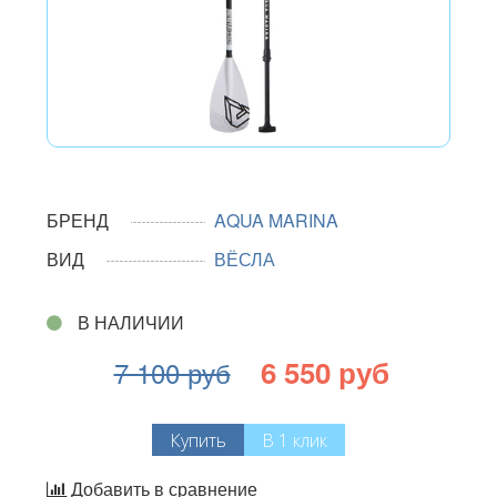
БРЕНД
AQUA MARINA
ВИД
ВЁСЛА
В НАЛИЧИИ
6 550 руб
7 100 руб
Купить
В 1 клик
Добавить в сравнение