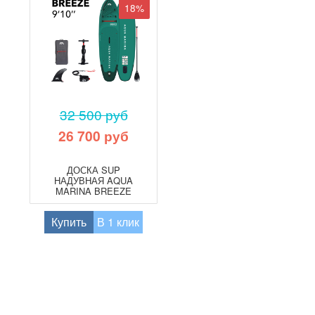
18%
32 500 руб
26 700 руб
ДОСКА SUP
НАДУВНАЯ AQUA
MARINA BREEZE
9'10" (2026)
Купить
В 1 клик